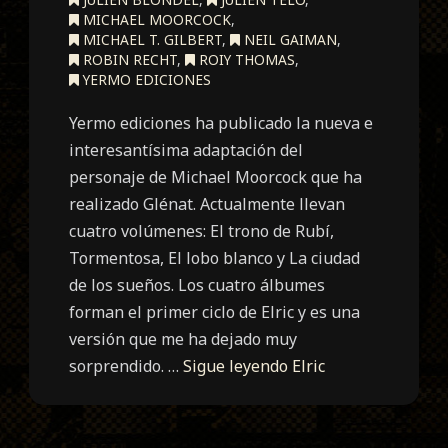
MICHAEL MOORCOCK
,
MICHAEL T. GILBERT
,
NEIL GAIMAN
,
ROBIN RECHT
,
ROIY THOMAS
,
YERMO EDICIONES
Yermo ediciones ha publicado la nueva e
interesantísima adaptación del
personaje de Michael Moorcock que ha
realizado Glénat. Actualmente llevan
cuatro volúmenes: El trono de Rubí,
Tormentosa, El lobo blanco y La ciudad
de los sueños. Los cuatro álbumes
forman el primer ciclo de Elric y es una
versión que me ha dejado muy
sorprendido. …
Sigue leyendo
Elric