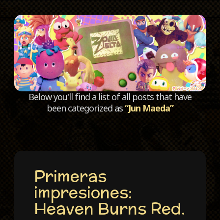
C
Below you'll find a list of all posts that have
been categorized as
“Jun Maeda”
Primeras
impresiones:
Heaven Burns Red.