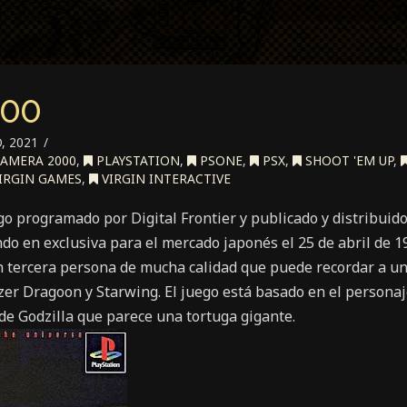
000
, 2021
AMERA 2000
,
PLAYSTATION
,
PSONE
,
PSX
,
SHOOT 'EM UP
,
IRGIN GAMES
,
VIRGIN INTERACTIVE
 programado por Digital Frontier y publicado y distribuido 
ndo en exclusiva para el mercado japonés el 25 de abril de
n tercera persona de mucha calidad que puede recordar a un
er Dragoon y Starwing. El juego está basado en el persona
de Godzilla que parece una tortuga gigante.