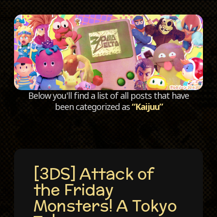
C
Below you'll find a list of all posts that have
been categorized as
“Kaijuu”
[3DS] Attack of
the Friday
Monsters! A Tokyo