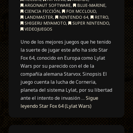
ARGONAUT SOFTWARE
,
BLUE-MARINE
,
CIENCIA FICCIÓN
,
FOX MCCLOUD
,
LANDMASTER
,
NINTENDO 64
,
RETRO
,
SHIGERU MIYAMOTO
,
SUPER NINTENDO
,
VIDEOJUEGOS
Uno de los mejores juegos que he tenido
la suerte de jugar este año ha sido Star
Fox 64, conocido en Europa como Lylat
Wars por su parecido con el de la
compañía alemana Starvox. Sinopsis El
juego cuenta la lucha de Corneria,
planeta del sistema Lylat, por su libertad
ante el intento de invasión …
Sigue
leyendo
Star Fox 64 (Lylat Wars)