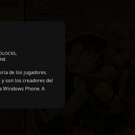
DLOCKS
,
ONE
ía de los jugadores.
 y son los creadores del
rma Windows Phone. A