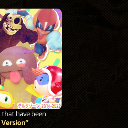
Catego
Archi
sts that have been
 Version”