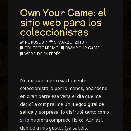
Own Your Game: el
sitio web para los
coleccionistas
ROKUSO3
9 MARZO, 2018
COLECCIONISMO
,
OWN YOUR GAME
,
WEBS DE INTERÉS
No me considero exactamente
coleccionista, o por lo menos, abandoné
en gran parte esa vena el día que me
decidí a comprarme
un juegodigital de
salida
y, sorpresa, lo disfruté tanto como
si lo hubiera comprado físico. Aún así,
debido a mis gustos (ya sabéis,