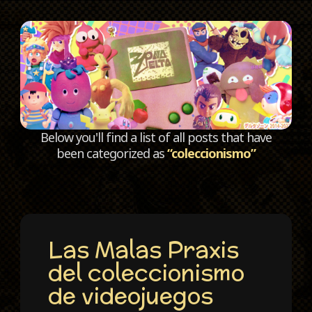
C
Below you'll find a list of all posts that have
been categorized as
“coleccionismo”
Las Malas Praxis
del coleccionismo
de videojuegos