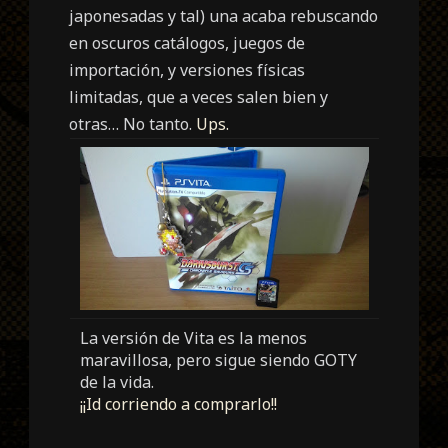
japonesadas y tal) una acaba rebuscando
en oscuros catálogos, juegos de
importación, y versiones físicas
limitadas, que a veces salen bien y
otras… No tanto.
Ups.
La versión de Vita es la menos
maravillosa, pero sigue siendo GOTY
de la vida.
¡¡Id corriendo a comprarlo!!