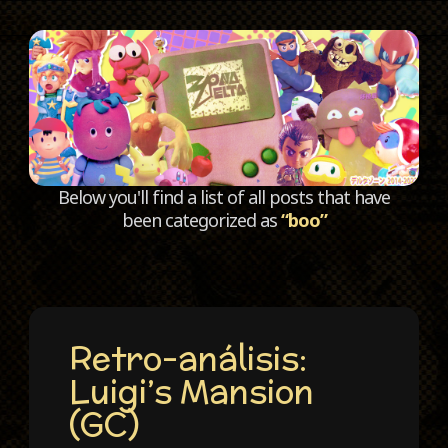
C
Below you'll find a list of all posts that have
been categorized as
“boo”
Retro-análisis:
Luigi’s Mansion
(GC)