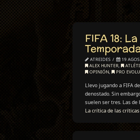
FIFA 18: La
Temporada 
ATREIDES
19 AGOS
ALEX HUNTER
,
ATLÉT
OPINIÓN
,
PRO EVOLU
Llevo jugando a FIFA de
denostado. Sin embargo 
suelen ser tres. Las de 
La crítica de las críti