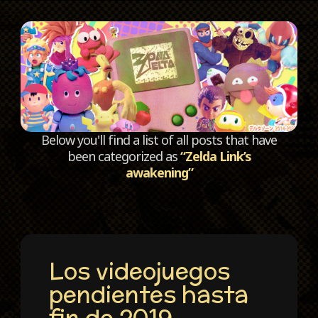
C
Below you'll find a list of all posts that have
been categorized as
“Zelda Link’s
awakening”
Los videojuegos
pendientes hasta
fin de 2019