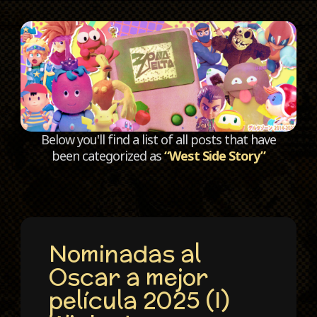
C
Below you'll find a list of all posts that have
been categorized as
“West Side Story”
Nominadas al
Oscar a mejor
película 2025 (I)