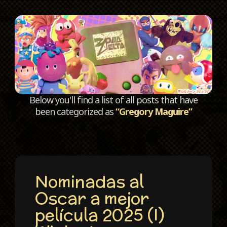
C
Below you'll find a list of all posts that have
been categorized as
“Gregory Maguire”
Nominadas al
Oscar a mejor
película 2025 (I)