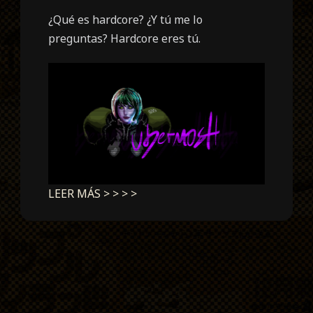
¿Qué es hardcore? ¿Y tú me lo
preguntas? Hardcore eres tú.
LEER MÁS > > > >