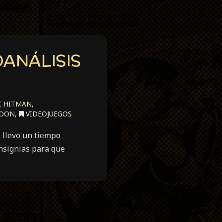
OANÁLISIS
C HITMAN
,
MOON
,
VIDEOJUEGOS
 llevo un tiempo
insignias para que