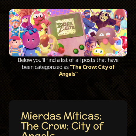
C
Below you'll find a list of all posts that have
been categorized as
“The Crow: City of
Angels”
Mierdas Míticas:
The Crow: City of
Angels