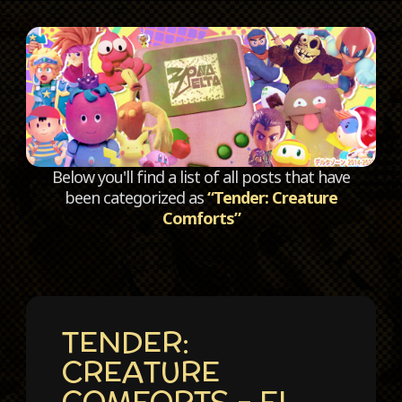
C
Below you'll find a list of all posts that have
been categorized as
“Tender: Creature
Comforts”
TENDER:
CREATURE
COMFORTS – EL