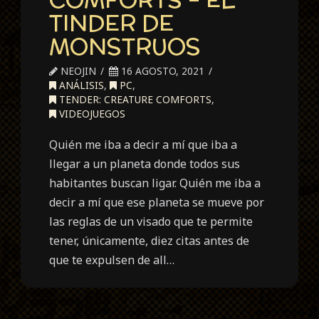
TINDER DE
MONSTRUOS
NEOJIN
16 AGOSTO, 2021
ANÁLISIS
,
PC
,
TENDER: CREATURE COMFORTS
,
VIDEOJUEGOS
Quién me iba a decir a mí que iba a
llegar a un planeta donde todos sus
habitantes buscan ligar. Quién me iba a
decir a mí que ese planeta se mueve por
las reglas de un visado que te permite
tener, únicamente, diez citas antes de
que te expulsen de all…