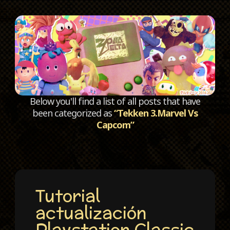
C
Below you'll find a list of all posts that have
been categorized as
“Tekken 3.Marvel Vs
Capcom”
Tutorial
actualización
Playstation Classic