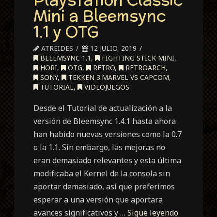
Mini a Bleemsync
1.1 y OTG
ATREIDES
12 JULIO, 2019
BLEEMSYNC 1.1
,
FIGHTING STICK MINI
,
HORI
,
OTG
,
RETRO
,
RETROARCH
,
SONY
,
TEKKEN 3.MARVEL VS CAPCOM
,
TUTORIAL
,
VIDEOJUEGOS
Desde el Tutorial de actualización a la
versión de Bleemsync 1.4.1 hasta ahora
han habido nuevas versiones como la 0.7
o la 1.1. Sin embargo, las mejoras no
eran demasiado relevantes y esta última
modificaba el Kernel de la consola sin
aportar demasiado, así que preferimos
esperar a una versión que aportara
avances significativos y …
Sigue leyendo