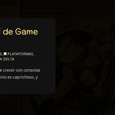
bi de Game
S
,
PLATAFORMAS
,
A DELTA
e crecer con consolas
ino es caprichoso, y