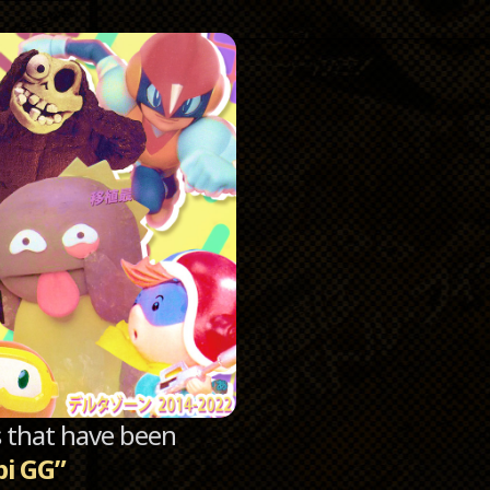
Catego
Archi
sts that have been
bi GG”