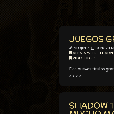
JUEGOS G
NEOJIN
10 NOVIEM
ALBA: A WILDLIFE ADV
VIDEOJUEGOS
Dos nuevos títulos gra
> > > >
SHADOW T
MUCHO MÁ