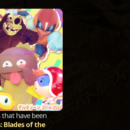
Catego
Archi
sts that have been
: Blades of the