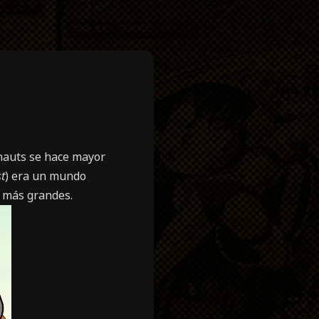
enauts se hace mayor
t
) era un mundo
s más grandes.