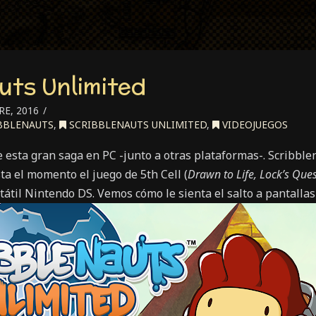
uts Unlimited
E, 2016
BBLENAUTS
,
SCRIBBLENAUTS UNLIMITED
,
VIDEOJUEGOS
 esta gran saga en PC -junto a otras plataformas-. Scribbl
ta el momento el juego de 5th Cell (
Drawn to Life, Lock’s Ques
átil Nintendo DS. Vemos cómo le sienta el salto a pantalla