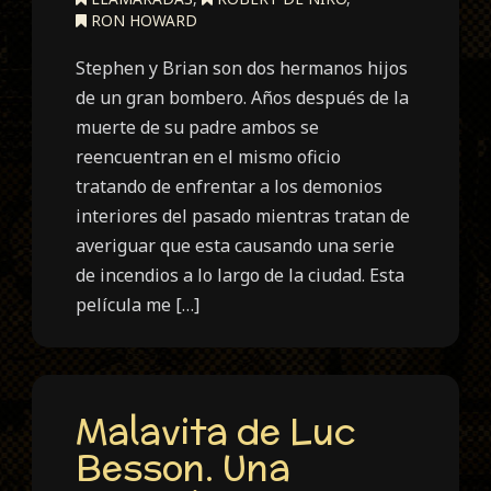
RON HOWARD
Stephen y Brian son dos hermanos hijos
de un gran bombero. Años después de la
muerte de su padre ambos se
reencuentran en el mismo oficio
tratando de enfrentar a los demonios
interiores del pasado mientras tratan de
averiguar que esta causando una serie
de incendios a lo largo de la ciudad. Esta
película me […]
Malavita de Luc
Besson. Una