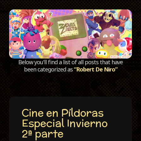
C
Below you'll find a list of all posts that have
been categorized as
“Robert De Niro”
Cine en Píldoras
Especial Invierno
2ª parte