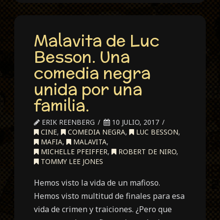
Malavita de Luc
Besson. Una
comedia negra
unida por una
familia.
ERIK REENBERG
10 JULIO, 2017
CINE
,
COMEDIA NEGRA
,
LUC BESSON
,
MAFIA
,
MALAVITA
,
MICHELLE PFEIFFER
,
ROBERT DE NIRO
,
TOMMY LEE JONES
Hemos visto la vida de un mafioso.
Hemos visto multitud de finales para esa
vida de crimen y traiciones. ¿Pero que