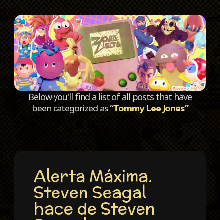
C
Below you'll find a list of all posts that have
been categorized as
“Tommy Lee Jones”
Alerta Máxima.
Steven Seagal
hace de Steven