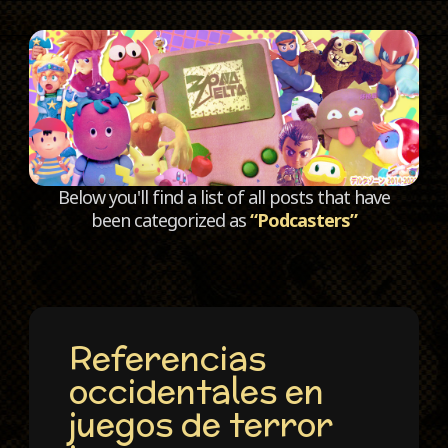
C
Below you'll find a list of all posts that have
been categorized as
“Podcasters”
Referencias
occidentales en
juegos de terror