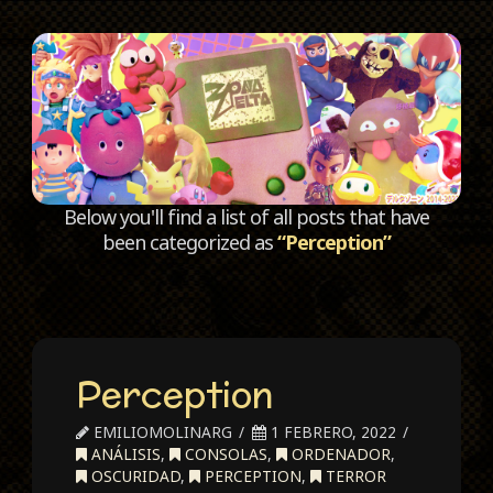
C
Below you'll find a list of all posts that have
been categorized as
“Perception”
Perception
EMILIOMOLINARG
1 FEBRERO, 2022
ANÁLISIS
,
CONSOLAS
,
ORDENADOR
,
OSCURIDAD
,
PERCEPTION
,
TERROR