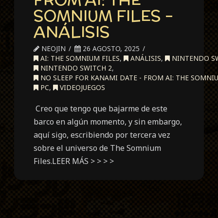
SOMNIUM FILES –
ANÁLISIS
NEOJIN
26 AGOSTO, 2025
AI: THE SOMNIUM FILES
,
ANÁLISIS
,
NINTENDO S
NINTENDO SWITCH 2
,
NO SLEEP FOR KANAMI DATE - FROM AI: THE SOMNIU
PC
,
VIDEOJUEGOS
Creo que tengo que bajarme de este
barco en algún momento, y sin embargo,
aquí sigo, escribiendo por tercera vez
sobre el universo de The Somnium
Files.LEER MÁS > > > >