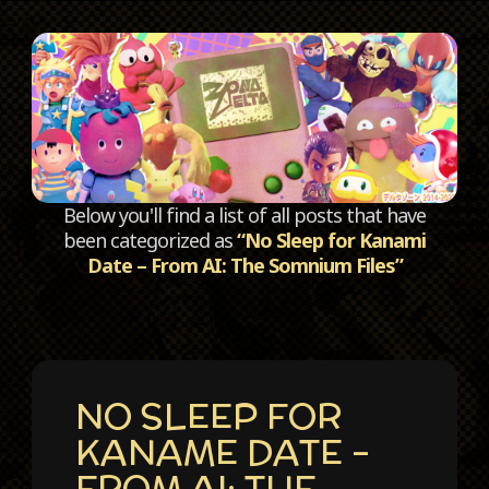
C
Below you'll find a list of all posts that have
been categorized as
“No Sleep for Kanami
Date – From AI: The Somnium Files”
NO SLEEP FOR
KANAME DATE –
FROM AI: THE