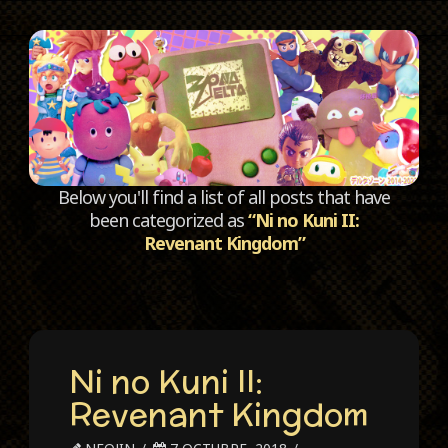
C
Below you'll find a list of all posts that have
been categorized as
“Ni no Kuni II:
Revenant Kingdom”
Ni no Kuni II:
Revenant Kingdom