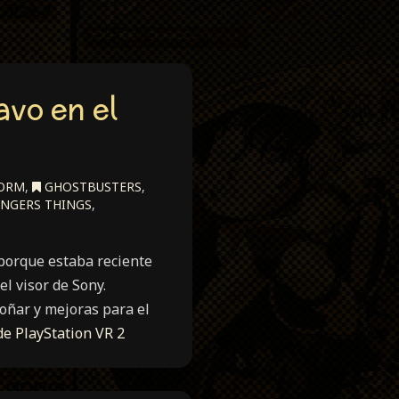
vo en el
ORM
,
GHOSTBUSTERS
,
NGERS THINGS
,
 porque estaba reciente
el visor de Sony.
oñar y mejoras para el
e PlayStation VR 2