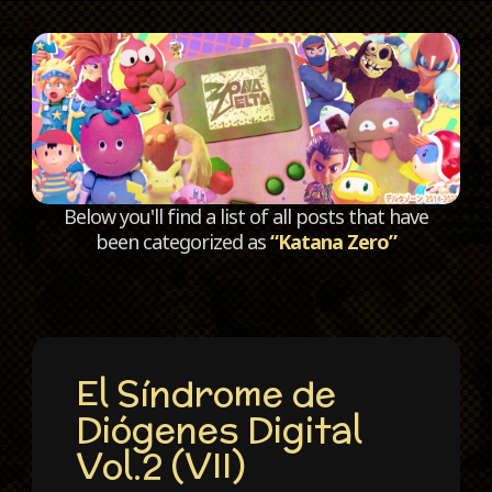
C
Below you'll find a list of all posts that have
been categorized as
“Katana Zero”
El Síndrome de
Diógenes Digital
Vol.2 (VII)