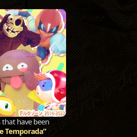
Catego
Archi
sts that have been
de Temporada”