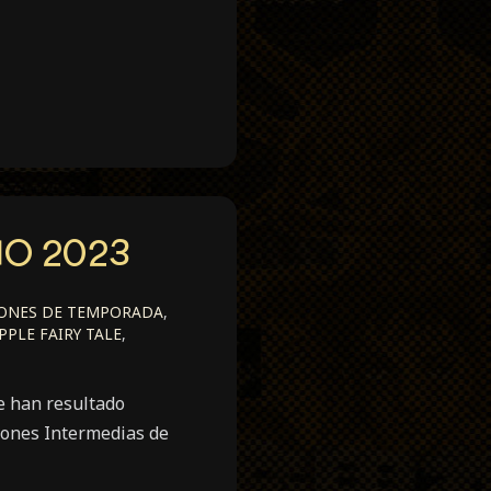
NO 2023
ONES DE TEMPORADA
,
PLE FAIRY TALE
,
e han resultado
iones Intermedias de