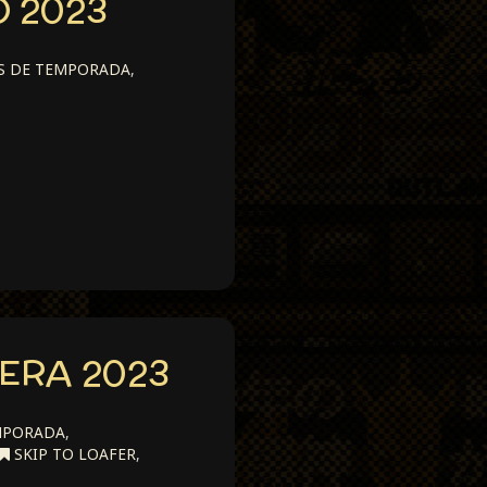
O 2023
S DE TEMPORADA
,
ERA 2023
MPORADA
,
SKIP TO LOAFER
,