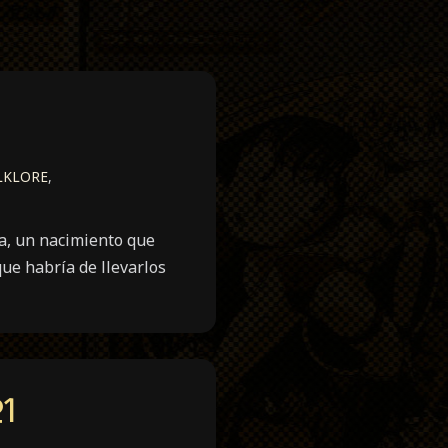
LKLORE
,
a, un nacimiento que
que habría de llevarlos
1