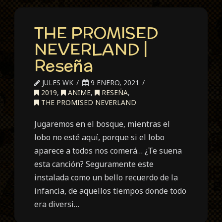
THE PROMISED
NEVERLAND |
Reseña
JULES WK
9 ENERO, 2021
2019
,
ANIME
,
RESEÑA
,
THE PROMISED NEVERLAND
Jugaremos en el bosque, mientras el
lobo no esté aquí, porque si el lobo
aparece a todos nos comerá… ¿Te suena
esta canción? Seguramente este
instalada como un bello recuerdo de la
infancia, de aquellos tiempos donde todo
era diversi…