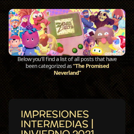
C
Below you'll find a list of all posts that have
been categorized as
“The Promised
Neverland”
IMPRESIONES
INTERMEDIAS |
INVIERNO 2021