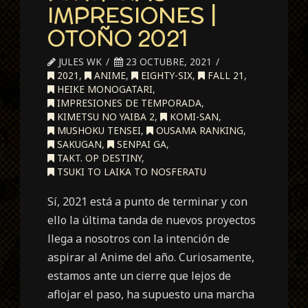
IMPRESIONES |
OTOÑO 2021
JULES WK
23 OCTUBRE, 2021
2021
,
ANIME
,
EIGHTY-SIX
,
FALL 21
,
HEIKE MONOGATARI
,
IMPRESIONES DE TEMPORADA
,
KIMETSU NO YAIBA 2
,
KOMI-SAN
,
MUSHOKU TENSEI
,
OUSAMA RANKING
,
SAKUGAN
,
SENPAI GA
,
TAKT. OP DESTINY
,
TSUKI TO LAIKA TO NOSFERATU
Sí, 2021 está a punto de terminar y con
ello la última tanda de nuevos proyectos
llega a nosotros con la intención de
aspirar al Anime del año. Curiosamente,
estamos ante un cierre que lejos de
aflojar el paso, ha supuesto una marcha