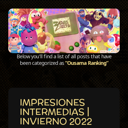
C
Below you'll find a list of all posts that have
been categorized as
“Ousama Ranking”
IMPRESIONES
INTERMEDIAS |
INVIERNO 2022