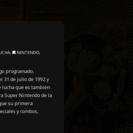
UCHA
,
NINTENDO
,
ego programado,
 31 de julio de 1992 y
e lucha que es también
ra Super Nintendo de la
que su primera
peciales y combos,