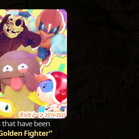
Catego
Archi
sts that have been
 Golden Fighter”