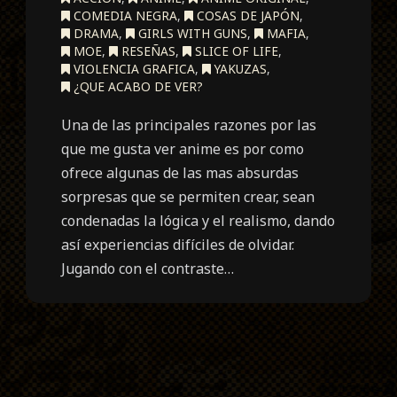
COMEDIA NEGRA
,
COSAS DE JAPÓN
,
DRAMA
,
GIRLS WITH GUNS
,
MAFIA
,
MOE
,
RESEÑAS
,
SLICE OF LIFE
,
VIOLENCIA GRAFICA
,
YAKUZAS
,
¿QUE ACABO DE VER?
Una de las principales razones por las
que me gusta ver anime es por como
ofrece algunas de las mas absurdas
sorpresas que se permiten crear, sean
condenadas la lógica y el realismo, dando
así experiencias difíciles de olvidar.
Jugando con el contraste…