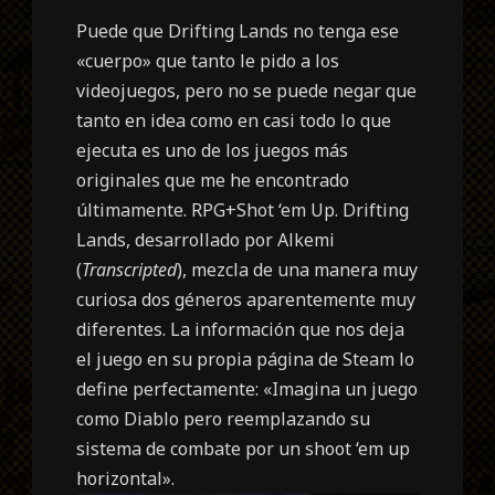
Puede que Drifting Lands no tenga ese
«cuerpo» que tanto le pido a los
videojuegos, pero no se puede negar que
tanto en idea como en casi todo lo que
ejecuta es uno de los juegos más
originales que me he encontrado
últimamente. RPG+Shot ‘em Up. Drifting
Lands, desarrollado por Alkemi
(
Transcripted
), mezcla de una manera muy
curiosa dos géneros aparentemente muy
diferentes. La información que nos deja
el juego en su propia página de Steam lo
define perfectamente: «Imagina un juego
como Diablo pero reemplazando su
sistema de combate por un shoot ‘em up
horizontal».