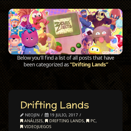
C
Below you'll find a list of all posts that have
been categorized as
“Drifting Lands”
Drifting Lands
NEOJIN
19 JULIO, 2017
ANÁLISIS
,
DRIFTING LANDS
,
PC
,
VIDEOJUEGOS