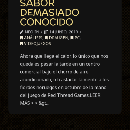
SABOR
DEMASIADO
CONOCIDO
NEOJIN
14 JUNIO, 2019
ANÁLISIS
,
DRAUGEN
,
PC
,
VIDEOJUEGOS
Ahora que llega el calor, lo único que nos
queda es pasar la tarde en un centro
comercial bajo el chorro de aire
acondicionado, o trasladar la mente a los
fiordos noruegos en octubre de la mano
del juego de Red Thread Games.LEER
MÁS > > &gt…