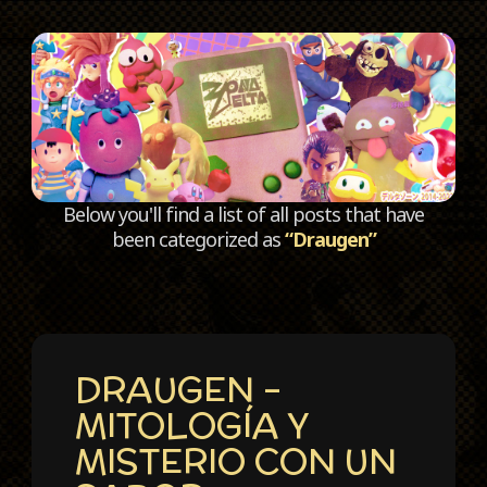
C
Below you'll find a list of all posts that have
been categorized as
“Draugen”
DRAUGEN –
MITOLOGÍA Y
MISTERIO CON UN