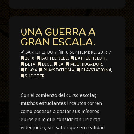
UNA GUERRA A
GRAN ESCALA.
SANTI FEIJOO
18 SEPTIEMBRE, 2016
2016
,
BATTLEFIELD
,
BATTLEFIELD 1
,
BETA
,
DICE
,
EA
,
MULTIJUGADOR
,
PLAY4
,
PLAYSTATION 4
,
PLAYSTATION4
,
SHOOTER
Con el comienzo del curso escolar,
muchos estudiantes incautos corren
como posesos a gastar sus míseros
euros en lo que consideran un gran
videojuego, sin saber que en realidad