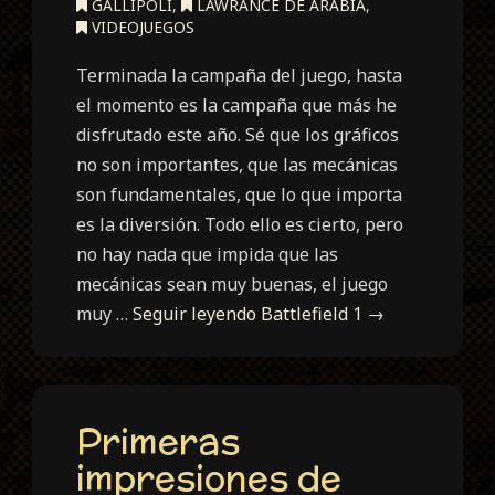
GALLIPOLI
,
LAWRANCE DE ARABIA
,
VIDEOJUEGOS
Terminada la campaña del juego, hasta
el momento es la campaña que más he
disfrutado este año. Sé que los gráficos
no son importantes, que las mecánicas
son fundamentales, que lo que importa
es la diversión. Todo ello es cierto, pero
no hay nada que impida que las
mecánicas sean muy buenas, el juego
muy …
Seguir leyendo
Battlefield 1
→
Primeras
impresiones de