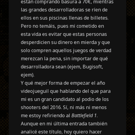
están comprando basura a 70€, mientras
las grandes desarrolladoras se ríen de
ellos en sus piscinas llenas de billetes.
Pero no temáis, pues mi cometido en
esta vida es evitar que estas personas
desperdicien su dinero en mierda y que
solo compren aquellos juegos de verdad
merezcan la pena, sin importar de qué
desarrolladora sean (ejem, Bugisoft,
ejem).
Y qué mejor forma de empezar el año
videojueguil que hablando del que para
mi es un gran candidato al podio de los
shooters del 2016. Sí, ni más ni menos
me estoy refiriendo al
Battlefield 1
.
Aunque en mi última entrada también
analicé este título, hoy quiero hacer