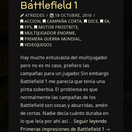
Battlefield 1
ATREIDES
18 OCTUBRE, 2016
ACCION
,
CAMPAÑA CORTA
,
DICE
,
EA
,
FPS
,
MOTOR FROSTBITE
,
MULTIJUGADOR ENORME
,
PRIMERA GUERRA MUNDIAL
,
VIDEOJUEGOS
Hay mucho entusiasta del multijugador
pero no es mi caso, prefiero las
campañas para un jugador. Sin embargo
Battlefield 1 me parecía que tenía una
pinta soberbia. El problema es que
normalmente las campañas de los
Battlefield son sosas y aburridas, amén
de cortas. Nadie decía cuánto duraba en
lo que leía por ahí así …
Seguir leyendo
Primeras impresiones de Battlefield 1
→