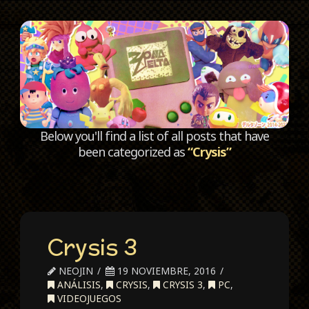
C
Below you'll find a list of all posts that have
been categorized as
“Crysis”
Crysis 3
NEOJIN
19 NOVIEMBRE, 2016
ANÁLISIS
,
CRYSIS
,
CRYSIS 3
,
PC
,
VIDEOJUEGOS