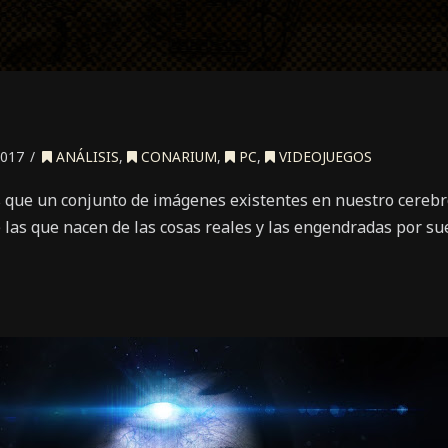
2017
ANÁLISIS
,
CONARIUM
,
PC
,
VIDEOJUEGOS
s que un conjunto de imágenes existentes en nuestro cerebro
 las que nacen de las cosas reales y las engendradas por su