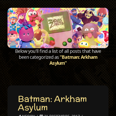
C
Below you'll find a list of all posts that have
been categorized as
“Batman: Arkham
Asylum”
Batman: Arkham
Asylum