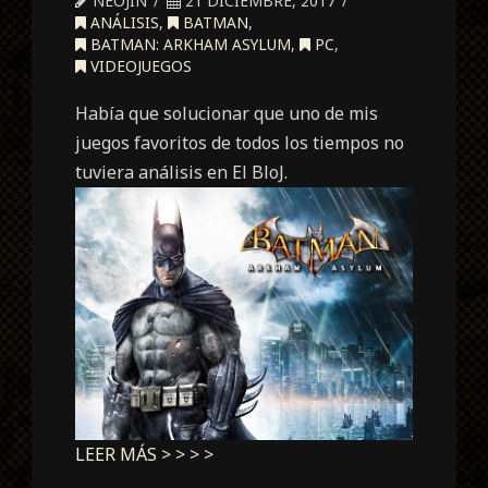
NEOJIN
21 DICIEMBRE, 2017
ANÁLISIS
,
BATMAN
,
BATMAN: ARKHAM ASYLUM
,
PC
,
VIDEOJUEGOS
Había que solucionar que uno de mis
juegos favoritos de todos los tiempos no
tuviera análisis en El BloJ.
LEER MÁS > > > >