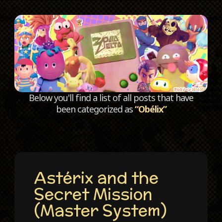
C
Below you'll find a list of all posts that have
been categorized as
“Obélix”
Astérix and the
Secret Mission
(Master System)