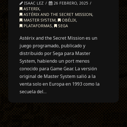
ISAAC LEZ
26 FEBRERO, 2025
ASTERIX
,
ASTÉRIX AND THE SECRET MISSION
,
MASTER SYSTEM
,
OBÉLIX
,
PLATAFORMAS
,
SEGA
Astérix and the Secret Mission es un
juego programado, publicado y
distribuido por Sega para Master
System, habiendo un port menos
conocido para Game Gear. La versión
original de Master System salió a la
venta solo en Europa en 1993 como la
secuela del…