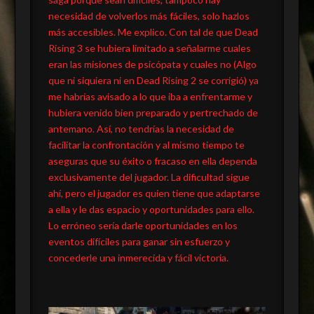
necesidad de volverlos más fáciles, solo hazlos
más accesibles. Me explico. Con tal de que Dead
Rising 3 se hubiera limitado a señalarme cuales
eran las misiones de psicópata y cuales no (Algo
que ni siquiera ni en Dead Rising 2 se corrigió) ya
me habrías avisado a lo que iba a enfrentarme y
hubiera venido bien preparado y pertrechado de
antemano. Así, no tendrías la necesidad de
facilitar la confrontación y al mismo tiempo te
aseguras que su éxito o fracaso en ella dependa
exclusivamente del jugador. La dificultad sigue
ahí, pero el jugador es quien tiene que adaptarse
a ella y le das espacio y oportunidades para ello.
Lo erróneo sería darle oportunidades en los
eventos difíciles para ganar sin esfuerzo y
concederle una inmerecida y fácil victoria.