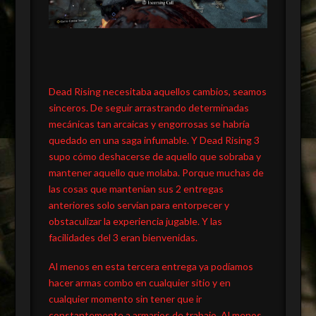
Dead Rising necesitaba aquellos cambios, seamos
sinceros. De seguir arrastrando determinadas
mecánicas tan arcaicas y engorrosas se habría
quedado en una saga infumable. Y Dead Rising 3
supo cómo deshacerse de aquello que sobraba y
mantener aquello que molaba. Porque muchas de
las cosas que mantenían sus 2 entregas
anteriores solo servían para entorpecer y
obstaculizar la experiencia jugable. Y las
facilidades del 3 eran bienvenidas.
Al menos en esta tercera entrega ya podíamos
hacer armas combo en cualquier sitio y en
cualquier momento sin tener que ir
constantemente a armarios de trabajo. Al menos