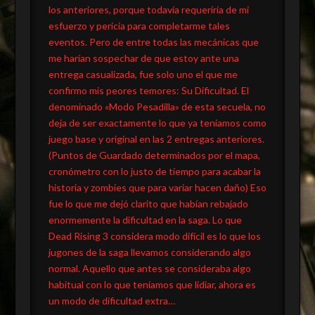
los anteriores, porque todavía requeriría de mi
esfuerzo y pericia para completarme tales
eventos. Pero de entre todas las mecánicas que
me harían sospechar de que estoy ante una
entrega casualizada, fue solo uno el que me
confirmo mis peores temores: Su Dificultad. El
denominado «Modo Pesadilla» de esta secuela, no
deja de ser exactamente lo que ya teníamos como
juego base y original en las 2 entregas anteriores.
(Puntos de Guardado determinados por el mapa,
cronómetro con lo justo de tiempo para acabar la
historia y zombies que para variar hacen daño) Eso
fue lo que me dejó clarito que habían rebajado
enormemente la dificultad en la saga. Lo que
Dead Rising 3 considera modo difícil es lo que los
jugones de la saga llevamos considerando algo
normal. Aquello que antes se consideraba algo
habitual con lo que teníamos que lidiar, ahora es
un modo de dificultad extra…