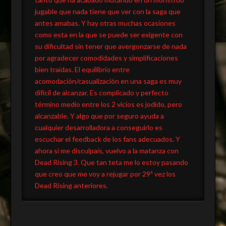
jugable que nada tiene que ver con la saga que
antes amabas. Y hay otras muchas ocasiones
como esta en la que se puede ser exigente con
su dificultad sin tener que avergonzarse de nada
por agradecer comodidades y simplificaciones
bien traídas. El equilibrio entre
acomodación/casualización en una saga es muy
difícil de alcanzar. Es complicado y perfecto
término medio entre los 2 vicios es jodido, pero
alcanzable. Y algo que por seguro ayuda a
cualquier desarrolladora a conseguirlo es
escuchar el feedback de los fans adecuados. Y
ahora si me disculpaís, vuelvo a la matanza con
Dead Rising 3. Que tan teta me lo estoy pasando
que creo que me voy a rejugar por 29ª vez los
Dead Rising anteriores.
VicioReflexion:
sergiosrrubio
Dead