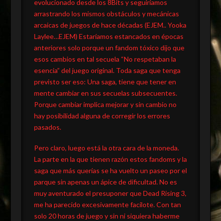
evolucionado desde los 8Bits y seguiríamos
arrastrando los mismos obstáculos y mecánicas
arcaicas de juegos de hace décadas (EJEM.. Yooka
Laylee…EJEM) Estaríamos estancados en épocas
anteriores solo porque un fandom tóxico dijo que
esos cambios en tal secuela “No respetaban la
esencia” del juego original. Toda saga que tenga
previsto ser eso: Una saga, tiene que tener en
mente cambiar en sus secuelas subsecuentes.
Porque cambiar implica mejorar y sin cambio no
hay posibilidad alguna de corregir los errores
pasados.
Pero claro, luego está la otra cara de la moneda.
La parte en la que tienen razón estos fandoms y la
saga que más querías se ha vuelto un paseo por el
parque sin apenas un ápice de dificultad. No es
muy aventurado el presuponer que Dead Rising 3,
me ha parecido excesivamente facilote. Con tan
solo 20 horas de juego y sin ni siquiera haberme