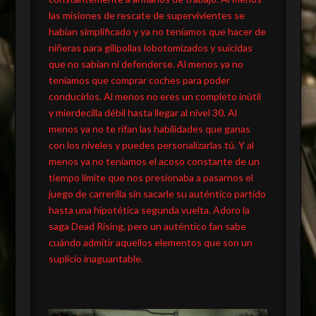
las misiones de rescate de supervivientes se
habían simplificado y ya no teníamos que hacer de
niñeras para gilipollas lobotomizados y suicidas
que no sabían ni defenderse. Al menos ya no
teníamos que comprar coches para poder
conducirlos. Al menos no eres un completo inútil
y mierdecilla débil hasta llegar al nivel 30. Al
menos ya no te rifan las habilidades que ganas
con los niveles y puedes personalizarlas tú. Y al
menos ya no teníamos el acoso constante de un
tiempo límite que nos presionaba a pasarnos el
juego de carrerilla sin sacarle su auténtico partido
hasta una hipotética segunda vuelta. Adoro la
saga Dead Rising, pero un auténtico fan sabe
cuándo admitir aquellos elementos que son un
suplicio inaguantable.