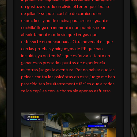
un gustazo y todo un alivio el tener que librarte
de pillar “Ese puto cuchillo de carnicero en
específico, y no de cocina para crear el guante
cuchilla” llega un momento que puedes crear
absolutamente todo sin que tengas que
esforzarte en buscar nada. Otra novedad es que
con las pruebas y minjuegos de PP que han
incluido, ya no tendrás que esforzarte tanto en
ganar esos preciados puntos de experiencia
mientras juegas la aventura. Por no hablar que las
peleas contra los psicóptas en este juego me han
parecido tan insultantemente fáciles que a todos
te los cepillas con la chorra sin apenas esfuerzo.