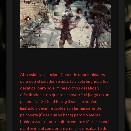
Ahí reside la solución: Concede oportunidades
para que el jugador se adapte y sobreponga a los
desafíos, pero no elimines dichos desafíos y
dificultades si no quieres convertir el juego en un
paseo fácil. Si Dead Rising 3 solo se hubiera
limitado a decirme cuales son las misiones de
psicópata (Cosa que ya hace) pero no me las
hubiera vuelto tan insultantemente fáciles, habría
mantenido el componente difícil y desafiante de