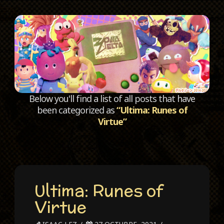
C
Below you'll find a list of all posts that have
been categorized as
“Ultima: Runes of
Virtue”
Ultima: Runes of
Virtue