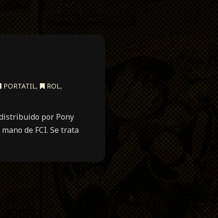
PORTATIL
,
ROL
,
distribuido por Pony
mano de FCI. Se trata