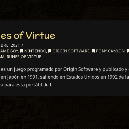
es of Virtue
BRE, 2021
AME BOY
,
NINTENDO
,
ORIGIN SOFTWARE
,
PONY CANYON
,
A: RUNES OF VIRTUE
e es un juego programado por Origin Software y publicado y 
n Japón en 1991, saliendo en Estados Unidos en 1992 de la 
a para esta portátil de l…