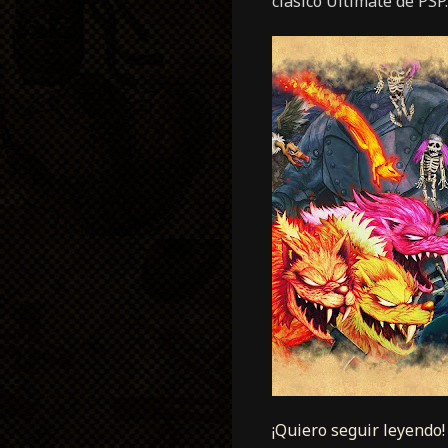
clásico Ultimate de PSP
¡Quiero seguir leyendo!