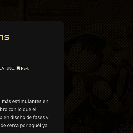
ns
LATINO
,
PS4
,
s más estimulantes en
bro con lo que el
op en diseño de fases y
 de cerca por aquél ya