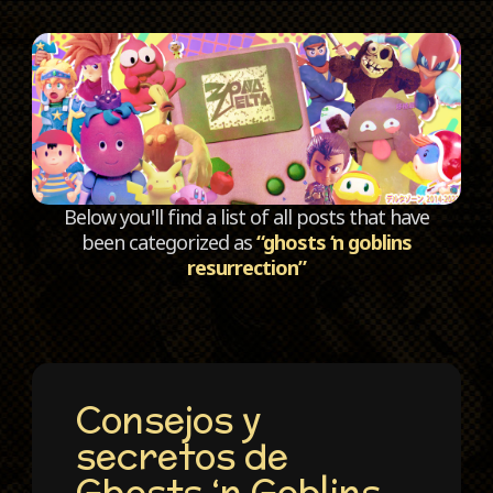
C
Below you'll find a list of all posts that have
been categorized as
“ghosts ‘n goblins
resurrection”
Consejos y
secretos de
Ghosts ‘n Goblins