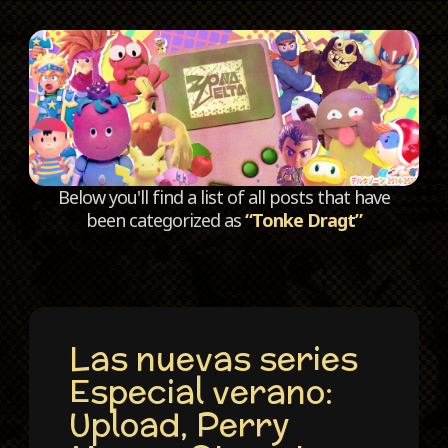
C
Below you'll find a list of all posts that have
been categorized as
“Tonke Dragt”
Las nuevas series
Especial verano:
Upload, Perry