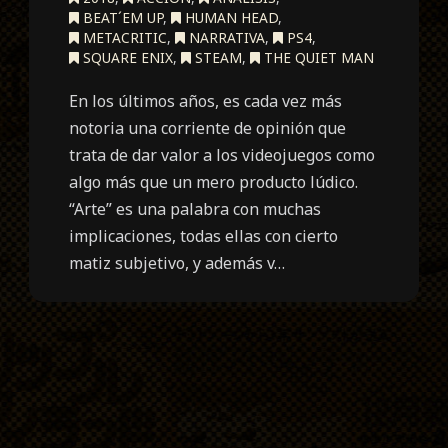
BEAT´EM UP
,
HUMAN HEAD
,
METACRITIC
,
NARRATIVA
,
PS4
,
SQUARE ENIX
,
STEAM
,
THE QUIET MAN
En los últimos años, es cada vez más
notoria una corriente de opinión que
trata de dar valor a los videojuegos como
algo más que un mero producto lúdico.
“Arte” es una palabra con muchas
implicaciones, todas ellas con cierto
matiz subjetivo, y además v…