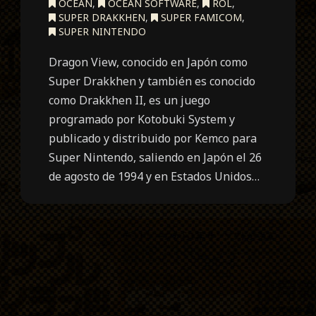
OCEAN
,
OCEAN SOFTWARE
,
ROL
,
SUPER DRAKKHEN
,
SUPER FAMICOM
,
SUPER NINTENDO
Dragon View, conocido en Japón como
Super Drakkhen y también es conocido
como Drakkhen II, es un juego
programado por Kotobuki System y
publicado y distribuido por Kemco para
Super Nintendo, saliendo en Japón el 26
de agosto de 1994 y en Estados Unidos…