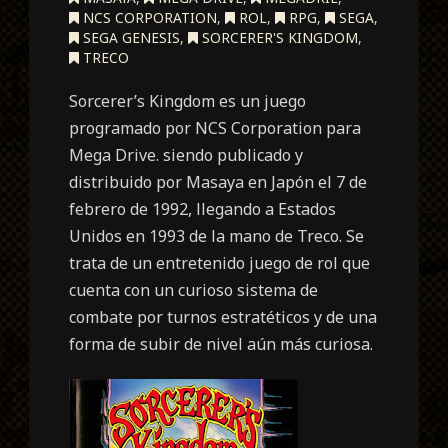
NCS CORPORATION
,
ROL
,
RPG
,
SEGA
,
SEGA GENESIS
,
SORCERER'S KINGDOM
,
TRECO
Sorcerer’s Kingdom es un juego
programado por NCS Corporation para
Mega Drive. siendo publicado y
distribuido por Masaya en Japón el 7 de
febrero de 1992, llegando a Estados
Unidos en 1993 de la mano de Treco. Se
trata de un entretenido juego de rol que
cuenta con un curioso sistema de
combate por turnos estratéticos y de una
forma de subir de nivel aún más curiosa.